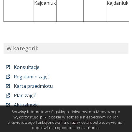
Kajdaniuk
Kajdaniuk
W kategorii:
Konsultacje
Regulamin zajęć
Karta przedmiotu
Plan zajęć
Aktualności
Serwisy internetowe Śląskiego Uniwersytetu Medycznego
wykorzystują pliki cookie w zakresie niezbędnym do ich
prawidłowego funkcjonowania oraz w celu dostosowywania i
poprawiania sposobu ich działania.