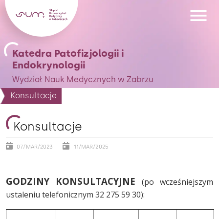
Katedra Patofizjologii i
Endokrynologii
Wydział Nauk Medycznych w Zabrzu
Konsultacje
Konsultacje
07/MAR/2023
11/MAR/2025
GODZINY KONSULTACYJNE
(po wcześniejszym
ustaleniu telefonicznym 32 275 59 30):