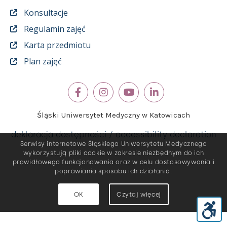
Konsultacje
Regulamin zajęć
Karta przedmiotu
Plan zajęć
Śląski Uniwersytet Medyczny w Katowicach
deklaracja dostępności / accessibility declaration
Serwisy internetowe Śląskiego Uniwersytetu Medycznego
wykorzystują pliki cookie w zakresie niezbędnym do ich
prawidłowego funkcjonowania oraz w celu dostosowywania i
poprawiania sposobu ich działania.
OK
Czytaj więcej