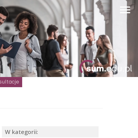
sultacje
W kategorii: