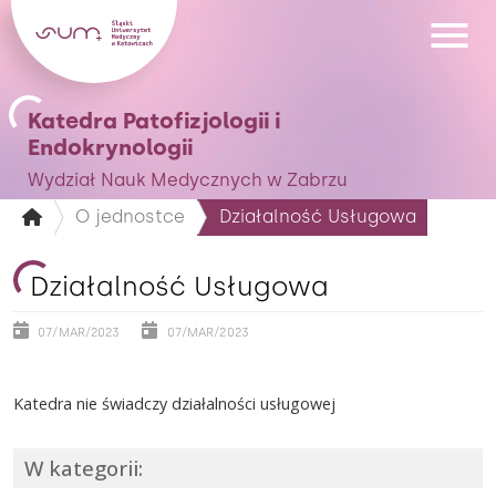
Katedra Patofizjologii i
Endokrynologii
Wydział Nauk Medycznych w Zabrzu
O jednostce
Działalność Usługowa
Działalność Usługowa
07/MAR/2023
07/MAR/2023
Katedra nie świadczy działalności usługowej
W kategorii: